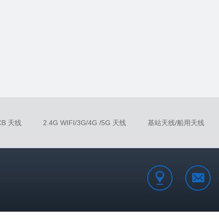
/CB 天线
2.4G WIFI/3G/4G /5G 天线
基站天线/船用天线