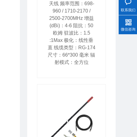
天线 频率范围：698-
联系我们
960 / 1710-2170 /
2500-2700MHz 增益
(dBi)：4-6 阻抗：50
微信咨询
欧姆 驻波比：1.5
:1Max 极化：线性垂
直 线缆类型：RG-174
尺寸：66*300 毫米 辐
射模式：全方位