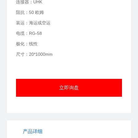
连接器：UHK
阻抗：50 欧姆
装运：海运或空运
电缆：RG-58
极化：线性
尺寸：20*1000mm
立即询盘
产品详细