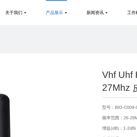
关于我们
产品展示
新闻资讯
工作
Vhf U
27Mh
型号：BIO-C009-
频率范围：26-28
增益(dB)：1-2dBi