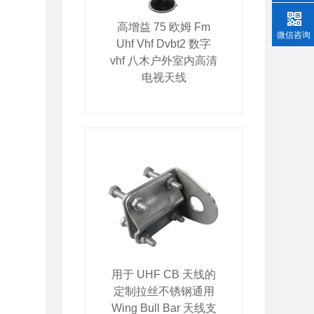
高增益 75 欧姆 Fm
微信咨询
Uhf Vhf Dvbt2 数字
vhf 八木户外室内高清
电视天线
用于 UHF CB 天线的
定制拉丝不锈钢通用
Wing Bull Bar 天线支