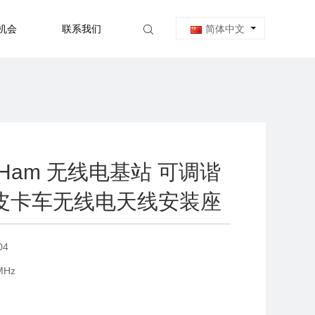
机会
联系我们
简体中文
hf Ham 无线电基站 可调谐
z 皮卡车无线电天线安装座
04
MHz